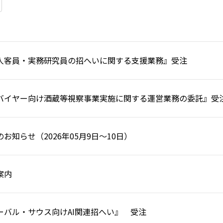
⼈客員・実務研究員の招へいに関する⽀援業務』受注
バイヤー向け酒蔵等視察事業実施に関する運営業務の委託』受
お知らせ（2026年05月9日～10日）
案内
ーバル・サウス向けAI関連招へい』 受注