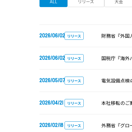
ALL
リリース
大会
2026/06/02
財務省『外国
リリース
2026/06/02
国税庁『海外
リリース
2026/05/07
電気設備点検の
リリース
2026/04/21
本社移転のご
リリース
2026/02/18
外務省『グロ
リリース