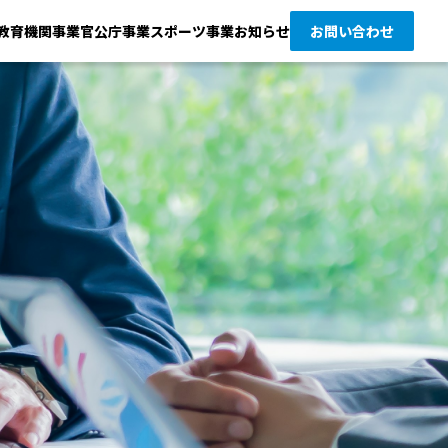
教育機関事業
官公庁事業
スポーツ事業
お知らせ
お問い合わせ