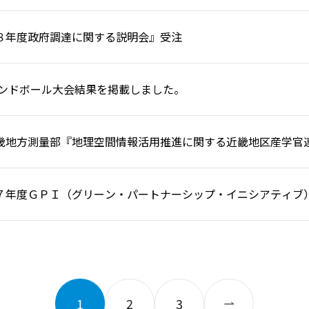
８年度政府調達に関する説明会』受注
売ハンドボール大会結果を掲載しました。
畿地方測量部『地理空間情報活用推進に関する近畿地区産学官
７年度ＧＰＩ（グリーン・パートナーシップ・イニシアティブ）
1
2
3