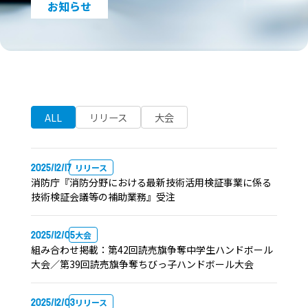
お知らせ
ALL
リリース
大会
2025/12/17
リリース
消防庁『消防分野における最新技術活用検証事業に係る
技術検証会議等の補助業務』受注
2025/12/05
大会
組み合わせ掲載：第42回読売旗争奪中学生ハンドボール
大会／第39回読売旗争奪ちびっ子ハンドボール大会
2025/12/03
リリース