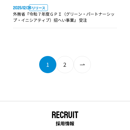
2025/12/26
リリース
外務省『令和７年度ＧＰＩ（グリーン・パートナーシッ
プ・イニシアティブ）招へい事業』 受注
1
2
RECRUIT
採用情報