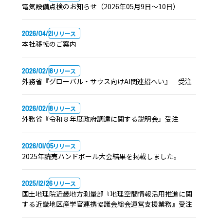
電気設備点検のお知らせ（2026年05月9日～10日）
2026/04/21
リリース
本社移転のご案内
2026/02/18
リリース
外務省『グローバル・サウス向けAI関連招へい』 受注
2026/02/18
リリース
外務省『令和８年度政府調達に関する説明会』受注
2026/01/05
リリース
2025年読売ハンドボール大会結果を掲載しました。
2025/12/26
リリース
国土地理院近畿地方測量部『地理空間情報活用推進に関
する近畿地区産学官連携協議会総会運営支援業務』受注