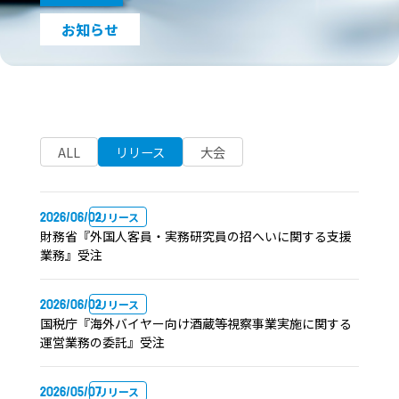
お知らせ
ALL
リリース
大会
2026/06/02
リリース
財務省『外国⼈客員・実務研究員の招へいに関する⽀援
業務』受注
2026/06/02
リリース
国税庁『海外バイヤー向け酒蔵等視察事業実施に関する
運営業務の委託』受注
2026/05/07
リリース