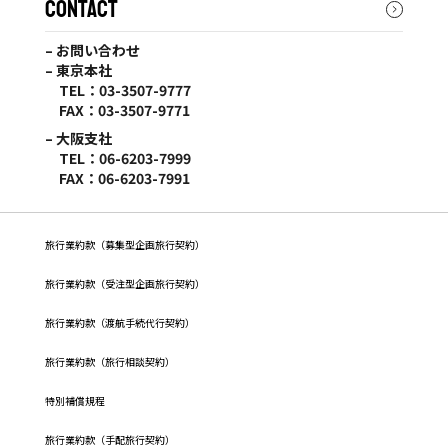
CONTACT
– お問い合わせ
– 東京本社
TEL：03-3507-9777
FAX：03-3507-9771
– 大阪支社
TEL：06-6203-7999
FAX：06-6203-7991
旅行業約款（募集型企画旅行契約）
旅⾏業約款（受注型企画旅⾏契約）
旅行業約款（渡航手続代行契約）
旅行業約款（旅行相談契約）
特別補償規程
旅行業約款（手配旅行契約）