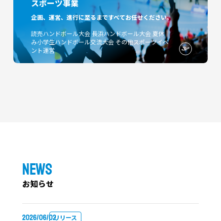
スポーツ事業
企画、運営、進行に至るまですべてお任せください。
読売ハンドボール大会
長浜ハンドボール大会
夏休
み小学生ハンドボール交流大会
その他スポーツイベ
ント運営
NEWS
お知らせ
2026/06/02
リリース