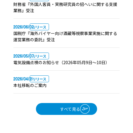
財務省『外国⼈客員・実務研究員の招へいに関する⽀援
業務』受注
2026/06/02
リリース
国税庁『海外バイヤー向け酒蔵等視察事業実施に関する
運営業務の委託』受注
2026/05/07
リリース
電気設備点検のお知らせ（2026年05月9日～10日）
2026/04/21
リリース
本社移転のご案内
すべて見る