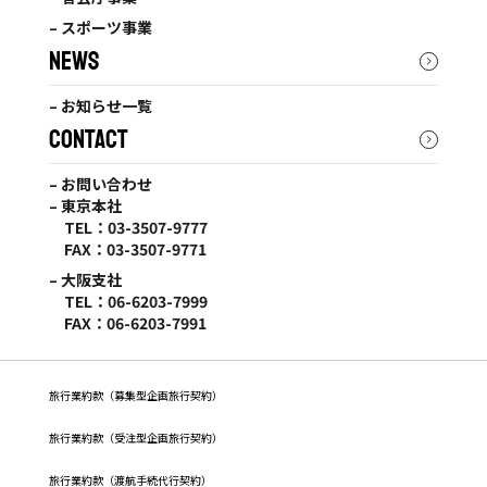
– スポーツ事業
NEWS
– お知らせ一覧
CONTACT
– お問い合わせ
– 東京本社
TEL：03-3507-9777
FAX：03-3507-9771
– 大阪支社
TEL：06-6203-7999
FAX：06-6203-7991
旅行業約款（募集型企画旅行契約）
旅⾏業約款（受注型企画旅⾏契約）
旅行業約款（渡航手続代行契約）