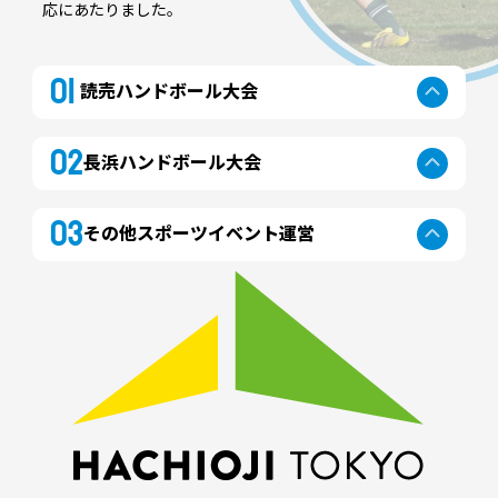
応にあたりました。
01
読売ハンドボール大会
02
長浜ハンドボール大会
03
その他スポーツイベント運営