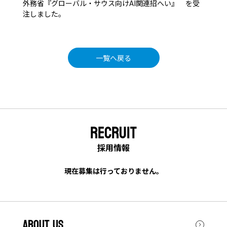
外務省『グローバル・サウス向けAI関連招へい』 を受
注しました。
一覧へ戻る
RECRUIT
採用情報
現在募集は行っておりません。
ABOUT US