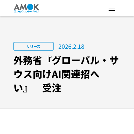
2026.2.18
リリース
外務省『グローバル・サ
ウス向けAI関連招へ
い』 受注