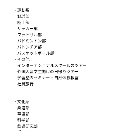
・運動系
野球部
陸上部
サッカー部
フットサル部
バドミントン部
バトンチア部
バスケットボール部
・その他
インターナショナルスクールのツアー
外国人留学生向けの日帰りツアー
学習塾のセミナー・自然体験教室
社員旅行
・文化系
柔道部
華道部
科学部
鉄道研究部