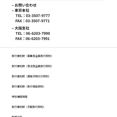
– お問い合わせ
– 東京本社
TEL：03-3507-9777
FAX：03-3507-9771
– 大阪支社
TEL：06-6203-7999
FAX：06-6203-7991
旅行業約款（募集型企画旅行契約）
旅⾏業約款（受注型企画旅⾏契約）
旅行業約款（渡航手続代行契約）
旅行業約款（旅行相談契約）
特別補償規程
旅行業約款（手配旅行契約）
勧誘方針