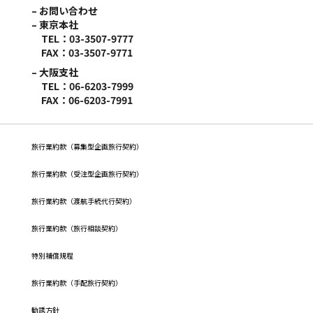
– お問い合わせ
– 東京本社
TEL：03-3507-9777
FAX：03-3507-9771
– 大阪支社
TEL：06-6203-7999
FAX：06-6203-7991
旅行業約款（募集型企画旅行契約）
旅⾏業約款（受注型企画旅⾏契約）
旅行業約款（渡航手続代行契約）
旅行業約款（旅行相談契約）
特別補償規程
旅行業約款（手配旅行契約）
勧誘方針