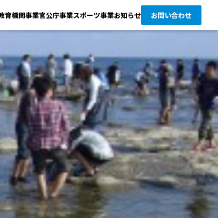
教育機関事業
官公庁事業
スポーツ事業
お知らせ
お問い合わせ