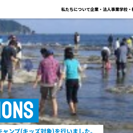
私たちについて
企業・法人事業
学校・
IONS
ャンプ(キッズ対象)を行いました。