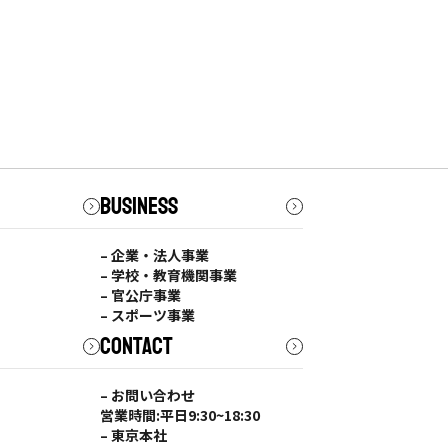
BUSINESS
– 企業・法人事業
– 学校・教育機関事業
– 官公庁事業
– スポーツ事業
CONTACT
– お問い合わせ
営業時間:平日9:30~18:30
– 東京本社