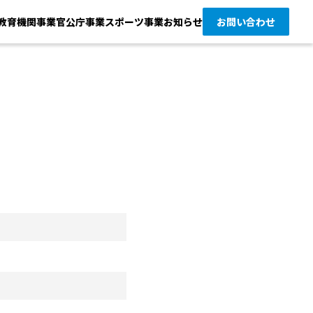
教育機関事業
官公庁事業
スポーツ事業
お知らせ
お問い合わせ