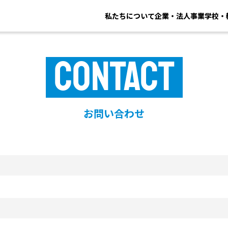
私たちについて
企業・法人事業
学校・
CONTACT
お問い合わせ